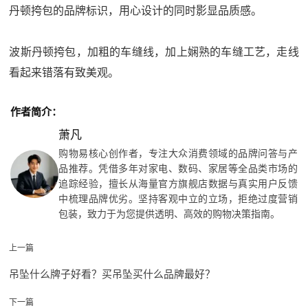
丹顿挎包的品牌标识，用心设计的同时影显品质感。
波斯丹顿挎包，加粗的车缝线，加上娴熟的车缝工艺，走线
看起来错落有致美观。
作者简介：
萧凡
购物易核心创作者，专注大众消费领域的品牌问答与产
品推荐。凭借多年对家电、数码、家居等全品类市场的
追踪经验，擅长从海量官方旗舰店数据与真实用户反馈
中梳理品牌优劣。坚持客观中立的立场，拒绝过度营销
包装，致力于为您提供透明、高效的购物决策指南。
上一篇
吊坠什么牌子好看？买吊坠买什么品牌最好？
下一篇