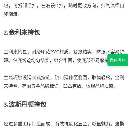
包，可拆卸活扣，左右设D扣，随时更改方向，帅气演绎自
我潮流。
2.金利来挎包
金利来挎包，耐磨印花PVC材质，紧致结实，防泼水容易护
理。包底线迹均匀结实，缝合牢固，使底部不易摩擦损坏。
微信客服
主袋巧妙设延长式拉链，链口延伸至侧围，取物轻松。金利
来挎包，亮丽五金品牌标识，凹凸有致，体现品牌质感。
3.波斯丹顿挎包
经过多重工序打造而成，有效抗氧化五金，彰显魅力。波斯