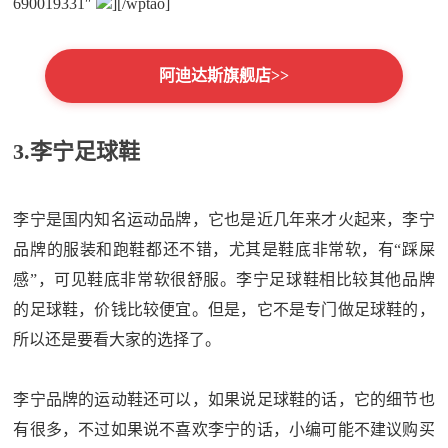
690019331″
][/wptao]
阿迪达斯旗舰店>>
3.李宁足球鞋
李宁是国内知名运动品牌，它也是近几年来才火起来，李宁
品牌的服装和跑鞋都还不错，尤其是鞋底非常软，有“踩屎
感”，可见鞋底非常软很舒服。李宁足球鞋相比较其他品牌
的足球鞋，价钱比较便宜。但是，它不是专门做足球鞋的，
所以还是要看大家的选择了。
李宁品牌的运动鞋还可以，如果说足球鞋的话，它的细节也
有很多，不过如果说不喜欢李宁的话，小编可能不建议购买