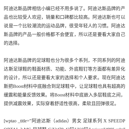
阿迪达斯品牌相信小编已经不用多说了。阿迪达斯品牌的产
品也比较受人欢迎，销量和口碑都比较高。阿迪达斯也可以
说是一个比较潮流的运动品牌，很受年轻人的习惯。阿迪达
斯品牌的产品一般价格都不会便宜，所以还是要看大家自己
的选择。
阿迪达斯品牌的足球鞋也分为很多个系列，不同系列的阿迪
达斯足球鞋的鞋面材质、功能、外底鞋钉等方面都有差异化
的设计，所以还是要看大家的选择和个人要求。现在阿迪达
斯把Boost材料中底融合到足球鞋中，让足球鞋也具有超高的
缓震和能量反馈效果。将Boost材料中底嵌入多层鞋底之间，
提供减震效果，实际穿着舒适性很高，柔软且回弹很足。
[wptao _title=”阿迪达斯（adidas）男女 足球系列 X SPEEDP