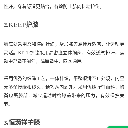
性好，穿着舒适更贴合，有效防止肌肉抖动拉伤。
2.KEEP护膝
脑窝处采用柔和横向针织，增加膝盖屈伸舒适感，让运动更
灵活。KEEP护膝采用高密度立体编织，有效透气排汗，运
动中舒适不闷汗，薄厚适中，四季通用。
采用优秀的织造工艺，一体针织，平整顺滑不止外观，内里
无多余接缝和线头，精巧从内到外。采用优质弹性面料，均
衡包裹膝部，减少运动时给膝盖带来的压力，有效保护关
节。
3.恒源祥护膝