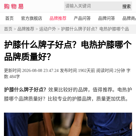
首页
官方旗舰店
品牌推荐
产品问答
品牌问答
品牌商
首页
>
品牌推荐
>
运动户外
> 护膝什么牌子好点？电热护膝哪个品
牌质量好？
护膝什么牌子好点？电热护膝哪个
品牌质量好？
更新时间:2026-08-08 23:47:24 发布时间:1902天前 阅读时间:2分钟 字
数:484字
护膝什么牌子好点？
效果比较好的品牌，值得推荐。电热护
膝哪个品牌质量好？比较专业的护膝品牌，质量更加优质。