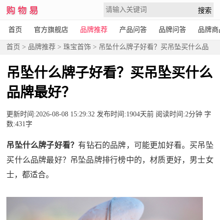
首页
官方旗舰店
品牌推荐
产品问答
品牌问答
品牌商
首页
>
品牌推荐
>
珠宝首饰
> 吊坠什么牌子好看？买吊坠买什么品
牌最好？
吊坠什么牌子好看？买吊坠买什么
品牌最好？
更新时间:2026-08-08 15:29:32 发布时间:1904天前 阅读时间:2分钟 字
数:431字
吊坠什么牌子好看？
有钻石的品牌，可能更加好看。买吊坠
买什么品牌最好？吊坠品牌排行榜中的，材质更好，男士女
士，都适合。