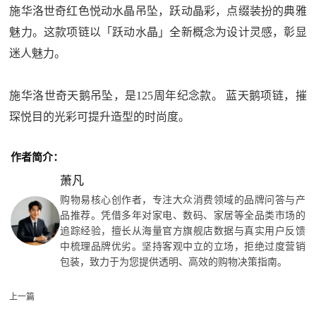
施华洛世奇红色悦动水晶吊坠，跃动晶彩，点缀装扮的典雅
魅力。这款项链以「跃动水晶」全新概念为设计灵感，彰显
迷人魅力。
施华洛世奇天鹅吊坠，是125周年纪念款。 蓝天鹅项链，摧
琛悦目的光彩可提升造型的时尚度。
作者简介：
萧凡
购物易核心创作者，专注大众消费领域的品牌问答与产
品推荐。凭借多年对家电、数码、家居等全品类市场的
追踪经验，擅长从海量官方旗舰店数据与真实用户反馈
中梳理品牌优劣。坚持客观中立的立场，拒绝过度营销
包装，致力于为您提供透明、高效的购物决策指南。
上一篇