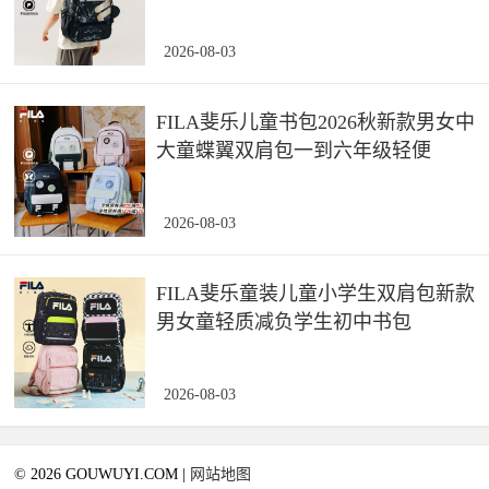
2026-08-03
FILA斐乐儿童书包2026秋新款男女中
大童蝶翼双肩包一到六年级轻便
2026-08-03
FILA斐乐童装儿童小学生双肩包新款
男女童轻质减负学生初中书包
2026-08-03
© 2026 GOUWUYI.COM |
网站地图