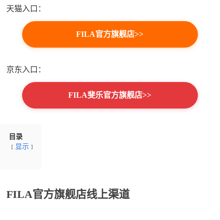
天猫入口：
FILA官方旗舰店>>
京东入口：
FILA斐乐官方旗舰店>>
目录
显示
FILA官方旗舰店线上渠道