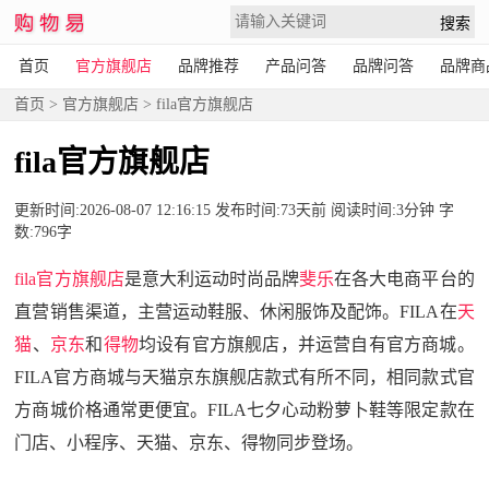
首页
官方旗舰店
品牌推荐
产品问答
品牌问答
品牌商
首页
>
官方旗舰店
> fila官方旗舰店
fila官方旗舰店
更新时间:2026-08-07 12:16:15 发布时间:73天前 阅读时间:3分钟 字
数:796字
fila
官方旗舰店
是意大利运动时尚品牌
斐乐
在各大电商平台的
直营销售渠道，主营运动鞋服、休闲服饰及配饰。FILA在
天
猫
、
京东
和
得物
均设有官方旗舰店，并运营自有官方商城。
FILA官方商城与天猫京东旗舰店款式有所不同，相同款式官
方商城价格通常更便宜。FILA七夕心动粉萝卜鞋等限定款在
门店、小程序、天猫、京东、得物同步登场。