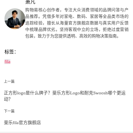
萧凡
购物易核心创作者，专注大众消费领域的品牌问答与产
品推荐。凭借多年对家电、数码、家居等全品类市场的
追踪经验，擅长从海量官方旗舰店数据与真实用户反馈
中梳理品牌优劣。坚持客观中立的立场，拒绝过度营销
包装，致力于为您提供透明、高效的购物决策指南。
标签：
fila
上一篇
正方形logo是什么牌子？斐乐方形Logo和耐克Swoosh哪个更运
动？
下一篇
斐乐fila官方旗舰店