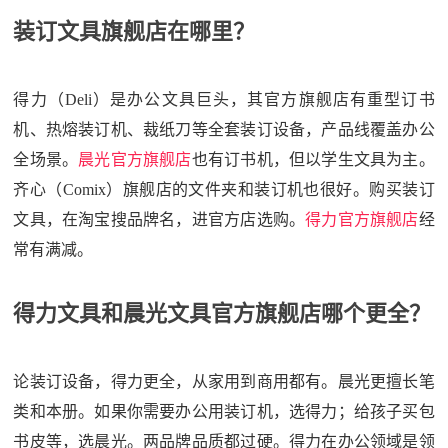
装订文具旗舰店在哪里？
得力（Deli）是办公文具巨头，其官方旗舰店有重型订书
机、热熔装订机、裁纸刀等全套装订设备，产品线覆盖办公
全场景。
晨光官方旗舰店
也有订书机，但以学生文具为主。
齐心（Comix）旗舰店的文件夹和装订机也很好。购买装订
文具，在淘宝搜品牌名，进官方店选购。
得力官方旗舰店
经
常有满减。
得力文具和晨光文具官方旗舰店哪个更全？
论装订设备，得力更全，从家用到商用都有。晨光更擅长笔
类和本册。如果你需要办公用装订机，选得力；给孩子买包
书皮等，选晨光。两品牌品质都过硬。得力在办公领域是领