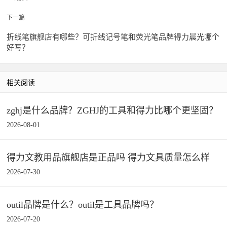
下一篇
折线笔旗舰店有哪些？可折线记号笔和荧光笔品牌得力晨光哪个
好写？
相关阅读
zghj是什么品牌？ZGHJ的工具和得力比哪个更坚固？
2026-08-01
得力文教用品旗舰店是正品吗 得力文具质量怎么样
2026-07-30
outil品牌是什么？outil是工具品牌吗？
2026-07-20