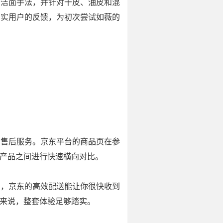
的洁面手法，并针对干皮、油皮和混
真实用户的反馈，为初次尝试如薇的
规售后服务。京东平台的商品页在参
产品之间进行快速横向对比。
需，京东的高效配送能让你很快收到
来说，整套体验足够踏实。