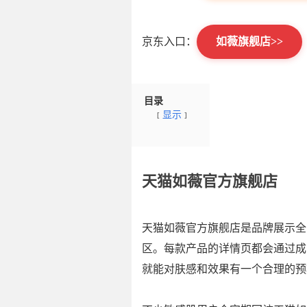
京东入口：
如薇旗舰店>>
目录
显示
天猫如薇官方旗舰店
天猫如薇官方旗舰店是品牌展示全
区。每款产品的详情页都会通过成
就能对肤感和效果有一个合理的预