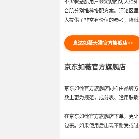
不少敏感肌用户会定期回访天猫如
合肌分别推荐搭配方案。评论区里
人提供了非常有价值的参考，降低
直达如薇天猫官方旗舰店>>
京东如薇官方旗舰店
京东如薇官方旗舰店同样由品牌方
数上更为规范，成分表、适用肤质
在京东如薇官方旗舰店下单，更让
包裹。如果使用后出现不耐受或过