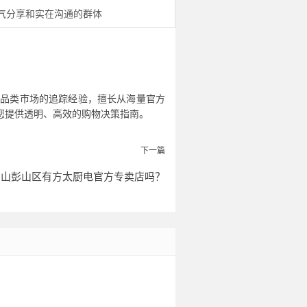
气分享和实在沟通的群体
全品类市场的追踪经验，擅长从海量官方
您提供透明、高效的购物决策指南。
下一篇
眉山彭山区有方太厨电官方专卖店吗？