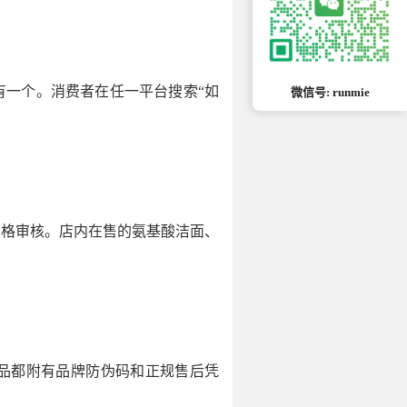
有一个。消费者在任一平台搜索“如
微信号: runmie
严格审核。店内在售的氨基酸洁面、
商品都附有品牌防伪码和正规售后凭