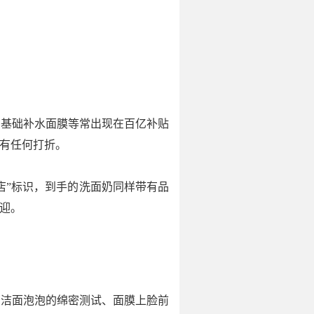
、基础补水面膜等常出现在百亿补贴
有任何打折。
店”标识，到手的洗面奶同样带有品
迎。
量洁面泡泡的绵密测试、面膜上脸前