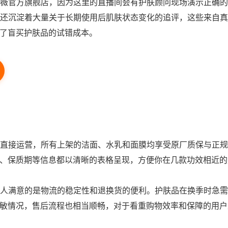
薇官方旗舰店，因为这里的直播间会有护肤顾问现场演示正确
还沉淀着大量关于长期使用后肌肤状态变化的追评，这些来自
了盲买护肤品的试错成本。
直接运营，所有上架的洁面、水乳和面膜均享受原厂质保与正
、保质期等信息都以清晰的表格呈现，方便你在几款功效相近的
人满意的是物流的稳定性和退换货的便利。护肤品在换季时急
敏情况，售后流程也相当顺畅，对于看重购物效率和保障的用户