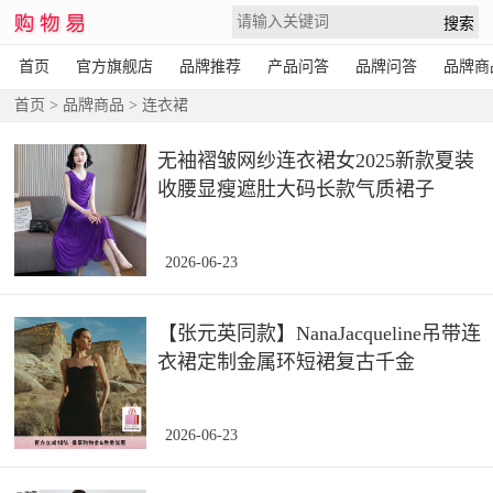
首页
官方旗舰店
品牌推荐
产品问答
品牌问答
品牌商
首页
>
品牌商品
>
连衣裙
无袖褶皱网纱连衣裙女2025新款夏装
收腰显瘦遮肚大码长款气质裙子
2026-06-23
【张元英同款】NanaJacqueline吊带连
衣裙定制金属环短裙复古千金
2026-06-23