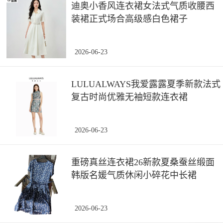
迪奥小香风连衣裙女法式气质收腰西
装裙正式场合高级感白色裙子
2026-06-23
LULUALWAYS我爱露露夏季新款法式
复古时尚优雅无袖短款连衣裙
2026-06-23
重磅真丝连衣裙26新款夏桑蚕丝缎面
韩版名媛气质休闲小碎花中长裙
2026-06-23