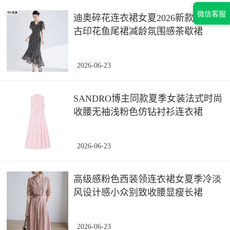
微信客服
迪奥碎花连衣裙女夏2026新款法式复
古印花鱼尾裙减龄氛围感茶歇裙
2026-06-23
SANDRO博主同款夏季女装法式时尚
收腰无袖浅粉色仿钻衬衫连衣裙
2026-06-23
高级感粉色西装领连衣裙女夏季冷淡
风设计感小众别致收腰显瘦长裙
2026-06-23