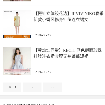
【搬针立体绞花边】IIIVIVINIKO春季
新款小香风修身针织连衣裙女
2026-06-23
【黄灿灿同款】RECIT 蓝色缎面珍珠
挂脖连衣裙收腰无袖蓬蓬短裙
2026-06-23
1/103
›
››