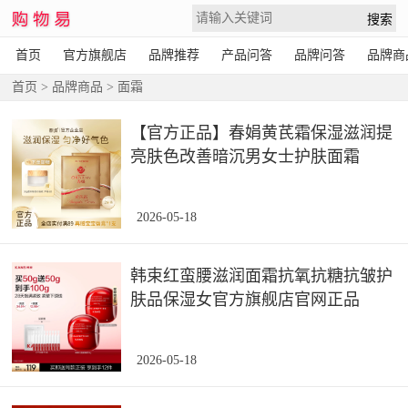
首页
官方旗舰店
品牌推荐
产品问答
品牌问答
品牌商
首页
>
品牌商品
>
面霜
【官方正品】春娟黄芪霜保湿滋润提
亮肤色改善暗沉男女士护肤面霜
2026-05-18
韩束红蛮腰滋润面霜抗氧抗糖抗皱护
肤品保湿女官方旗舰店官网正品
2026-05-18