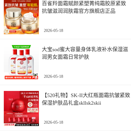
百雀羚面霜赋颜紧塑菁纯霜胶原紧致
抗皱滋润润肤霜官方旗舰店正品
2026-05-18
大宝sod蜜大容量身体乳液补水保湿滋
润男女面霜日常护肤
2026-05-18
【520礼物】SK-II大红瓶面霜抗皱紧致
保湿护肤品礼盒skllsk2skii
2026-05-18