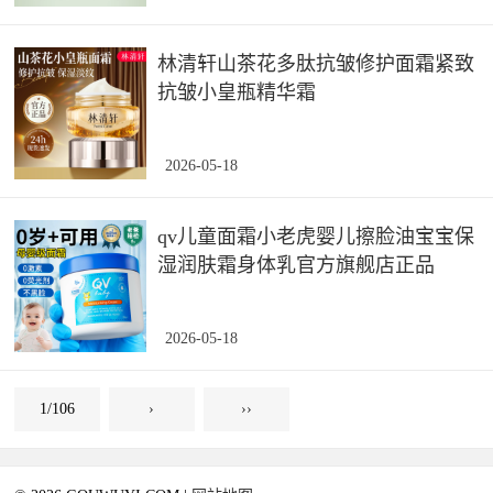
林清轩山茶花多肽抗皱修护面霜紧致
抗皱小皇瓶精华霜
2026-05-18
qv儿童面霜小老虎婴儿擦脸油宝宝保
湿润肤霜身体乳官方旗舰店正品
2026-05-18
1/106
›
››